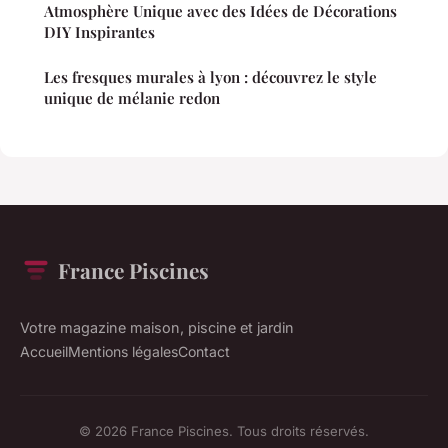
Atmosphère Unique avec des Idées de Décorations
DIY Inspirantes
Les fresques murales à lyon : découvrez le style
unique de mélanie redon
France Piscines
Votre magazine maison, piscine et jardin
Accueil
Mentions légales
Contact
© 2026 France Piscines. Tous droits réservés.