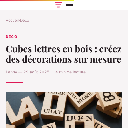
Accueil
›
Deco
DECO
Cubes lettres en bois : créez
des décorations sur mesure
Lenny — 29 août 2025 — 4 min de lecture