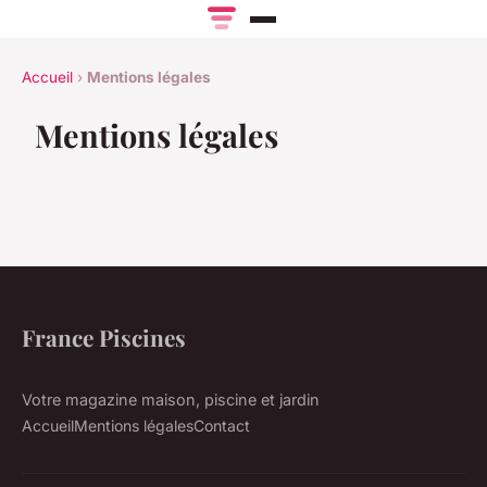
Accueil
›
Mentions légales
Mentions légales
France Piscines
Votre magazine maison, piscine et jardin
Accueil
Mentions légales
Contact