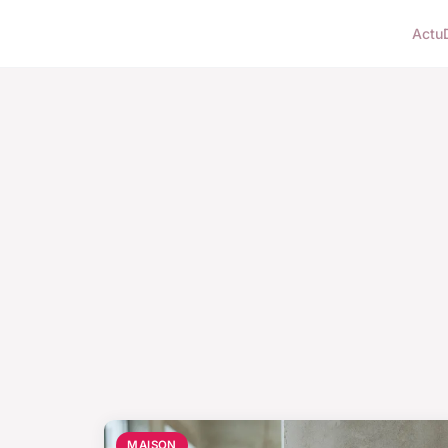
Actu
MAISON