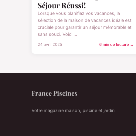
Séjour Réussi!
Lorsque vous planifiez vos vacances, la
sélection de la maison de vacances idéale est
cruciale pour garantir un séjour mémorable et
sans souci. Voici ...
24 avril 2025
6 min de lecture →
France Piscines
Votre magazine maison, piscine et jardin