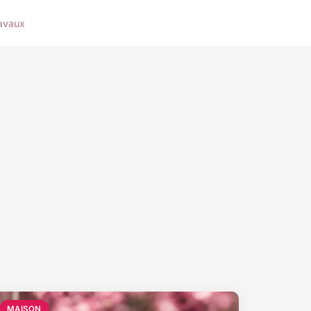
avaux
MAISON