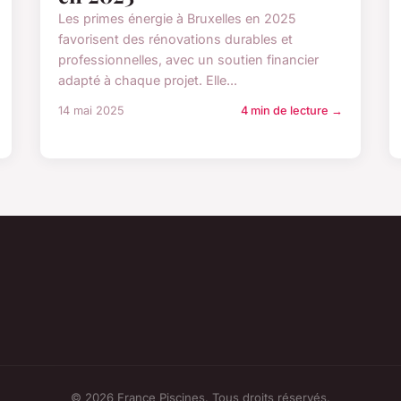
Les primes énergie à Bruxelles en 2025
favorisent des rénovations durables et
professionnelles, avec un soutien financier
adapté à chaque projet. Elle...
14 mai 2025
4 min de lecture →
© 2026 France Piscines. Tous droits réservés.