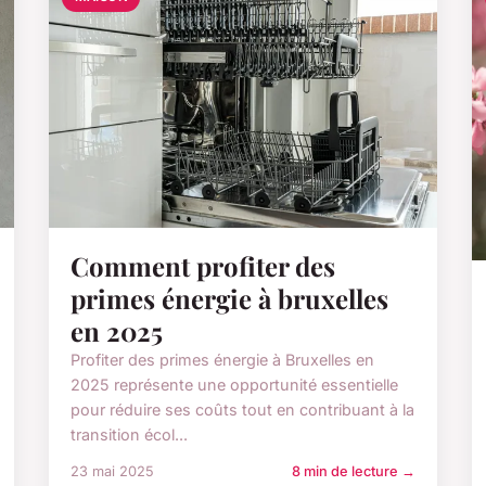
Comment profiter des
primes énergie à bruxelles
en 2025
Profiter des primes énergie à Bruxelles en
2025 représente une opportunité essentielle
pour réduire ses coûts tout en contribuant à la
transition écol...
23 mai 2025
8 min de lecture →