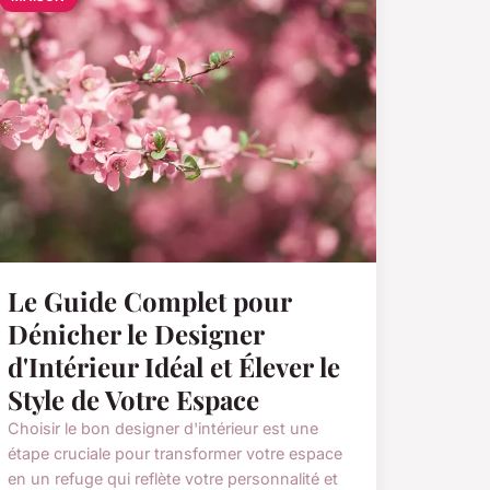
Le Guide Complet pour
Dénicher le Designer
d'Intérieur Idéal et Élever le
Style de Votre Espace
Choisir le bon designer d'intérieur est une
étape cruciale pour transformer votre espace
en un refuge qui reflète votre personnalité et