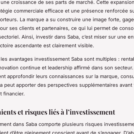
une croissance de ses parts de marché. Cette expansion
atégie commerciale efficace et une présence renforcée su
rteurs. La marque a su construire une image forte, gag
our ses clients et partenaires, ce qui lui permet de conso
ectoriel. Ainsi, investir dans Saba, c’est miser sur une en
ectoire ascendante est clairement visible.
les avantages investissement Saba sont multiples : rentab
novation continue et leadership affirmé dans son secteur
ent approfondir leurs connaissances sur la marque, consu
 peut apporter des perspectives supplémentaires avant 
financier.
ents et risques liés à l’investissement
ement dans Saba comporte plusieurs risques investissem
vient d’être pleinement conscient avant de s’engager. D’ab