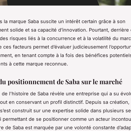
ns la marque Saba suscite un intérêt certain grâce à son
ent solide et sa capacité d’innovation. Pourtant, derrière
es risques liés à la concurrence et à la volatilité du mar
ces facteurs permet d’évaluer judicieusement l’opportun
ement, en tenant compte à la fois des bénéfices potentiel
ents à cette marque reconnue.
du positionnement de Saba sur le marché
u de l'histoire de Saba révèle une entreprise qui a su évo
ut en conservant un profil distinctif. Depuis sa création, 
 s’est construit sur une expertise solide dans plusieurs s
 lui permettant de se positionner comme un acteur inconto
ire de Saba est marquée par une volonté constante d’adap