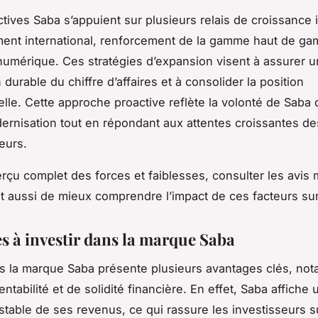
tives Saba s’appuient sur plusieurs relais de croissance i
ent international, renforcement de la gamme haut de ga
umérique. Ces stratégies d’expansion visent à assurer 
durable du chiffre d’affaires et à consolider la position
elle. Cette approche proactive reflète la volonté de Saba d
ernisation tout en répondant aux attentes croissantes de
eurs.
rçu complet des forces et faiblesses, consulter les avis
 aussi de mieux comprendre l’impact de ces facteurs sur
s à investir dans la marque Saba
ns la marque Saba présente plusieurs avantages clés, no
ntabilité et de solidité financière. En effet, Saba affiche 
stable de ses revenus, ce qui rassure les investisseurs su