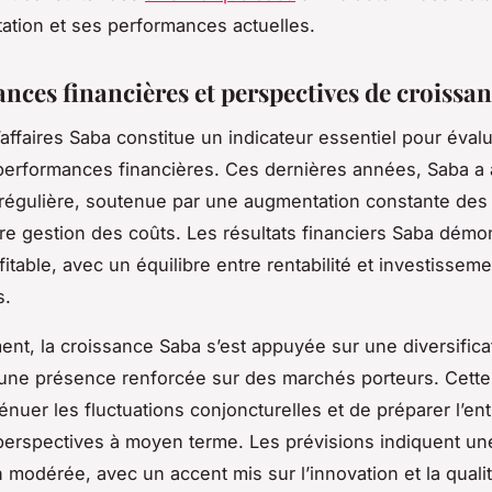
tation et ses performances actuelles.
nces financières et perspectives de croissa
’affaires Saba constitue un indicateur essentiel pour évalue
performances financières. Ces dernières années, Saba a 
régulière, soutenue par une augmentation constante des
re gestion des coûts. Les résultats financiers Saba démo
ofitable, avec un équilibre entre rentabilité et investissem
s.
ent, la croissance Saba s’est appuyée sur une diversifica
 une présence renforcée sur des marchés porteurs. Cette
énuer les fluctuations conjoncturelles et de préparer l’ent
perspectives à moyen terme. Les prévisions indiquent un
n modérée, avec un accent mis sur l’innovation et la qualit