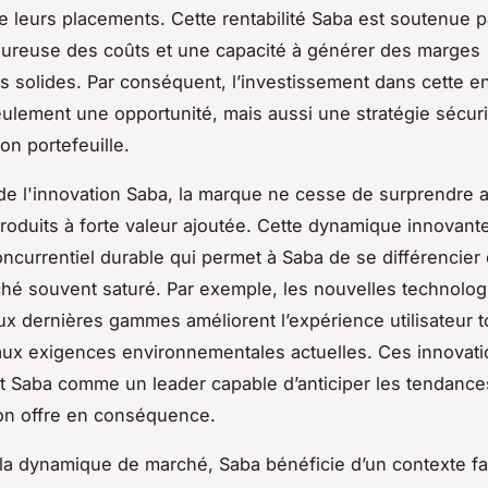
e leurs placements. Cette rentabilité Saba est soutenue 
oureuse des coûts et une capacité à générer des marges
es solides. Par conséquent, l’investissement dans cette e
eulement une opportunité, mais aussi une stratégie sécur
son portefeuille.
 de l'innovation Saba, la marque ne cesse de surprendre 
oduits à forte valeur ajoutée. Cette dynamique innovant
ncurrentiel durable qui permet à Saba de se différencier 
hé souvent saturé. Par exemple, les nouvelles technolog
ux dernières gammes améliorent l’expérience utilisateur t
ux exigences environnementales actuelles. Ces innovat
t Saba comme un leader capable d’anticiper les tendance
on offre en conséquence.
la dynamique de marché, Saba bénéficie d’un contexte f