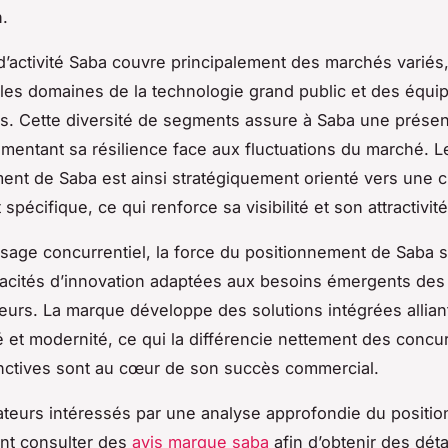
n.
d’activité Saba couvre principalement des marchés variés
es domaines de la technologie grand public et des équ
. Cette diversité de segments assure à Saba une présen
gmentant sa résilience face aux fluctuations du marché. L
ent de Saba est ainsi stratégiquement orienté vers une ci
t spécifique, ce qui renforce sa visibilité et son attractivité
sage concurrentiel, la force du positionnement de Saba 
acités d’innovation adaptées aux besoins émergents des
rs. La marque développe des solutions intégrées alliant
té et modernité, ce qui la différencie nettement des concu
inctives sont au cœur de son succès commercial.
teurs intéressés par une analyse approfondie du positi
nt consulter des
avis marque saba
afin d’obtenir des déta