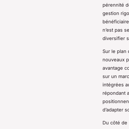
pérennité d
gestion rig
bénéficiair
n’est pas s
diversifier 
Sur le plan
nouveaux pr
avantage co
sur un marc
intégrées a
répondant a
positionnen
d’adapter s
Du côté de 