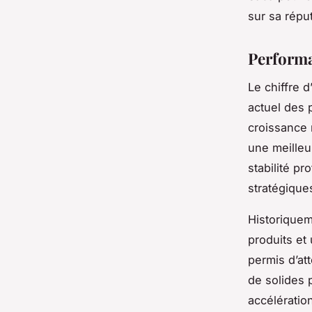
sur sa répu
Performa
Le chiffre d
actuel des 
croissance 
une meilleu
stabilité pr
stratégique
Historiquem
produits et
permis d’att
de solides 
accélératio