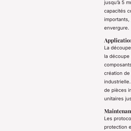
jusqu’à 5 m
capacités c
importants,
envergure.
Applicatio
La découpe 
la découpe 
composants 
création de 
industrielle
de pièces i
unitaires ju
Maintenanc
Les protoco
protection e