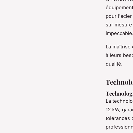
équipement 
pour l'acier
sur mesure 
impeccable
La maîtrise
à leurs bes
qualité.
Technolog
Technologi
La technolo
12 kW, gara
tolérances 
professionn