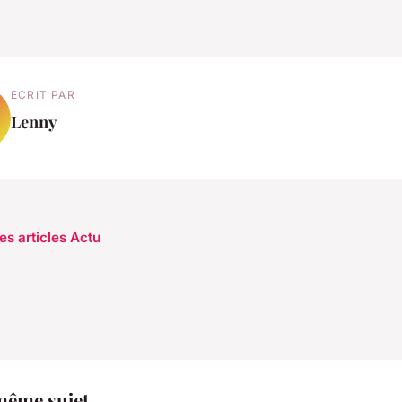
ECRIT PAR
Lenny
es articles Actu
même sujet