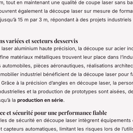
m, tout en maintenant une qualité de coupe laser sans ba
ouvrent également la découpe laser sur mesure de forma
 jusqu’à 15 m par 3 m, répondant à des projets industriel
ns variées et secteurs desservis
laser aluminium haute précision, la découpe sur acier in
fine matériaux métalliques trouvent leur place dans l’indus
automobiles, pièces aéronautiques, réalisations architec
mobilier industriel bénéficient de la découpe laser pour f
. Grâce à la précision d’angles en découpe laser, la perso
ndustrielles et la production de prototypes sont aisées, d
squ’à la
production en série
.
e et sécurité pour une performance fiable
les de sécurité en découpe laser intègrent équipements
t capteurs automatiques, limitant les risques lors de l’util