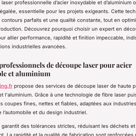
laser professionnelle d’acier inoxydable et d’aluminium o
négalée, essentielle pour les projets exigeants. Cette tec
 contours parfaits et une qualité constante, tout en optimi
oduction. Découvrez pourquoi choisir un expert en déco
our allier performance, rapidité et finition impeccable, in
tions industrielles avancées.
 professionnels de découpe laser pour acier
le et aluminium
ing.fr
propose des services de découpe laser de haute p
et l'aluminium. Grâce à une technologie de fibre laser puis
s coupes fines, nettes et fiables, adaptées aux industrie
 l’automobile et du design industriel.
garantit des tolérances strictes, réduisant les déchets et
. La rapidité et la qualité de fabrication sont renforcées