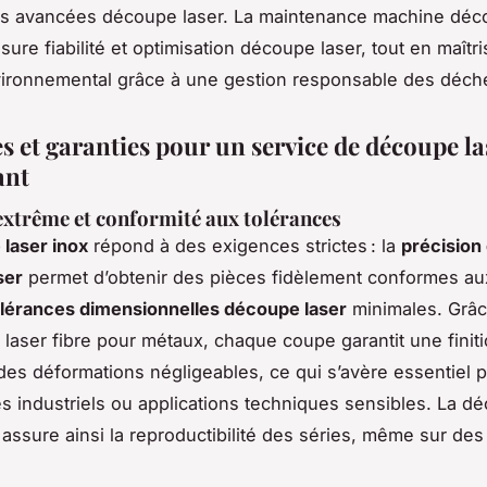
es avancées découpe laser. La maintenance machine déc
sure fiabilité et optimisation découpe laser, tout en maîtri
vironnemental grâce à une gestion responsable des déch
s et garanties pour un service de découpe la
ant
extrême et conformité aux tolérances
laser inox
répond à des exigences strictes : la
précision 
ser
permet d’obtenir des pièces fidèlement conformes au
olérances dimensionnelles découpe laser
minimales. Grâc
 laser fibre pour métaux, chaque coupe garantit une finit
des déformations négligeables, ce qui s’avère essentiel p
 industriels ou applications techniques sensibles. La d
assure ainsi la reproductibilité des séries, même sur de