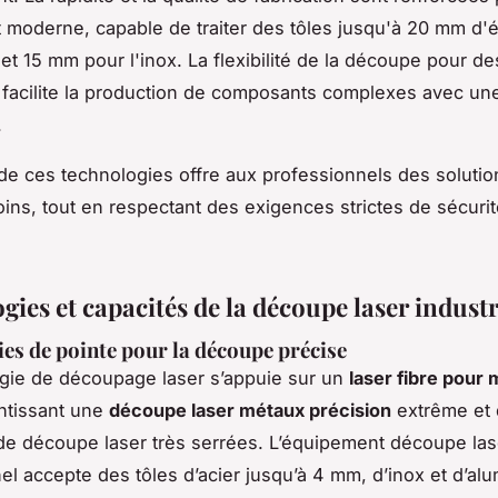
moderne, capable de traiter des tôles jusqu'à 20 mm d'
 et 15 mm pour l'inox. La flexibilité de la découpe pour d
facilite la production de composants complexes avec une 
.
 de ces technologies offre aux professionnels des soluti
oins, tout en respectant des exigences strictes de sécurit
ies et capacités de la découpe laser industr
es de pointe pour la découpe précise
gie de découpage laser s’appuie sur un
laser fibre pour
ntissant une
découpe laser métaux précision
extrême et
de découpe laser très serrées. L’équipement découpe las
el accepte des tôles d’acier jusqu’à 4 mm, d’inox et d’al