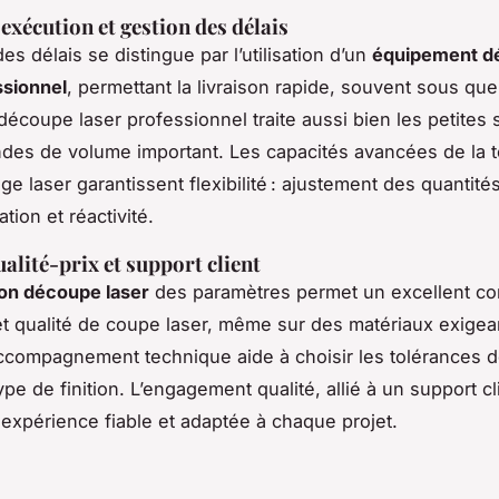
exécution et gestion des délais
es délais se distingue par l’utilisation d’un
équipement d
ssionnel
, permettant la livraison rapide, souvent sous que
découpe laser professionnel traite aussi bien les petites 
es de volume important. Les capacités avancées de la 
e laser garantissent flexibilité : ajustement des quantités
tion et réactivité.
alité-prix et support client
ion découpe laser
des paramètres permet un excellent c
et qualité de coupe laser, même sur des matériaux exig
accompagnement technique aide à choisir les tolérances
type de finition. L’engagement qualité, allié à un support cl
expérience fiable et adaptée à chaque projet.