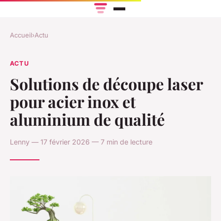
Accueil
›
Actu
ACTU
Solutions de découpe laser
pour acier inox et
aluminium de qualité
Lenny — 17 février 2026 — 7 min de lecture