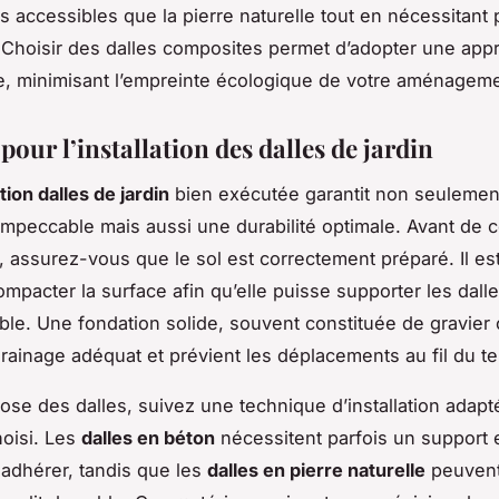
s accessibles que la pierre naturelle tout en nécessitant
. Choisir des dalles composites permet d’adopter une app
, minimisant l’empreinte écologique de votre aménageme
pour l’installation des dalles de jardin
ation dalles de jardin
bien exécutée garantit non seulemen
impeccable mais aussi une durabilité optimale. Avant d
on, assurez-vous que le sol est correctement préparé. Il es
ompacter la surface afin qu’elle puisse supporter les dall
ble. Une fondation solide, souvent constituée de gravier
rainage adéquat et prévient les déplacements au fil du t
pose des dalles, suivez une technique d’installation adapt
hoisi. Les
dalles en béton
nécessitent parfois un support 
adhérer, tandis que les
dalles en pierre naturelle
peuvent