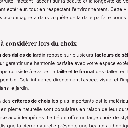
struite, mettant l’accent sur la beauté et la longévité de v
 extérieur, tout en respectant l’environnement. Cette vi
s accompagnera dans la quête de la dalle parfaite pour vo
 à considérer lors du choix
 des dalles de jardin
repose sur plusieurs
facteurs de sé
ur garantir une harmonie parfaite avec votre espace extér
ape consiste à évaluer la
taille et le format
des dalles en 
ponible. Cela influence directement l’aspect visuel et l’im
dans le jardin.
un des
critères de choix
les plus importants est le matériau
en pierre naturelle sont populaires en raison de leur dura
ance aux intempéries. Le béton offre un large choix de sty
dis que la pierre naturelle présente une beauté authentiq