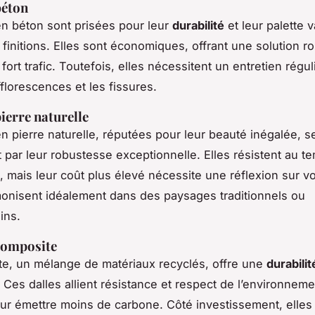
béton
en béton sont prisées pour leur
durabilité
et leur palette 
e finitions. Elles sont économiques, offrant une solution r
fort trafic. Toutefois, elles nécessitent un entretien régul
fflorescences et les fissures.
pierre naturelle
en pierre naturelle, réputées pour leur beauté inégalée, s
par leur robustesse exceptionnelle. Elles résistent au t
, mais leur coût plus élevé nécessite une réflexion sur v
monisent idéalement dans des paysages traditionnels ou
ins.
composite
e, un mélange de matériaux recyclés, offre une
durabilit
 Ces dalles allient résistance et respect de l’environneme
r émettre moins de carbone. Côté investissement, elles