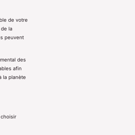
ble de votre
 de la
ies peuvent
emental des
ables afin
 la planète
 choisir