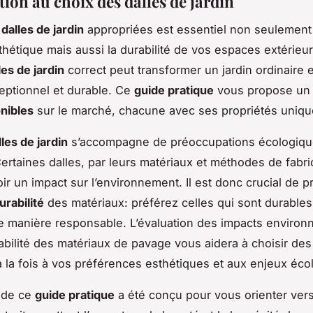
ion au choix des dalles de jardin
s
dalles de jardin
appropriées est essentiel non seulement
thétique mais aussi la durabilité de vos espaces extérieur
les de jardin
correct peut transformer un jardin ordinaire 
ptionnel et durable. Ce
guide pratique
vous propose un
onibles
sur le marché, chacune avec ses propriétés uniqu
les de jardin
s’accompagne de préoccupations écologiq
ertaines dalles, par leurs matériaux et méthodes de fabri
ir un impact sur l’environnement. Il est donc crucial de 
urabilité
des matériaux: préférez celles qui sont durables
e manière responsable. L’évaluation des impacts enviro
rabilité des matériaux de pavage vous aidera à choisir des
 la fois à vos préférences esthétiques et aux enjeux éco
 de ce
guide pratique
a été conçu pour vous orienter ver