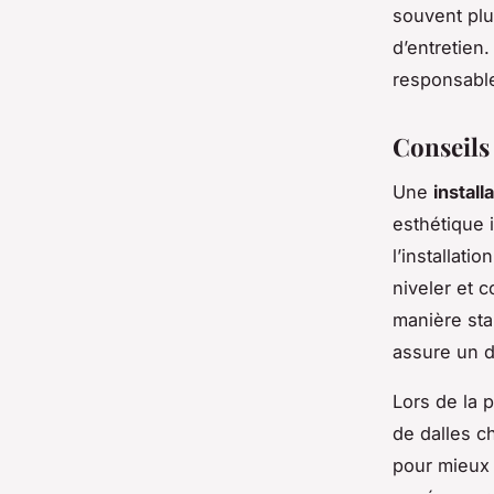
souvent plu
d’entretien
responsable
Conseils 
Une
install
esthétique 
l’installati
niveler et c
manière sta
assure un d
Lors de la 
de dalles c
pour mieux 