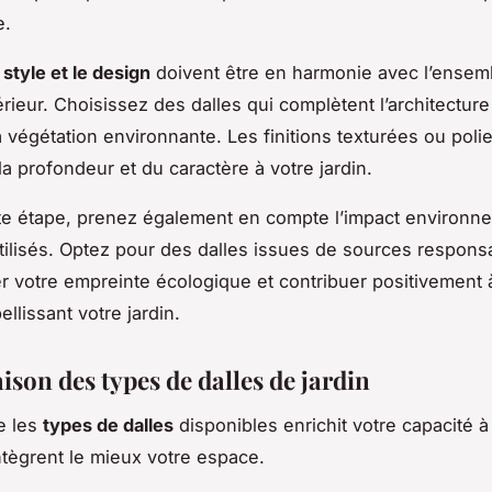
e.
e
style et le design
doivent être en harmonie avec l’ensem
rieur. Choisissez des dalles qui complètent l’architecture
a végétation environnante. Les finitions texturées ou pol
la profondeur et du caractère à votre jardin.
te étape, prenez également en compte l’impact environn
tilisés. Optez pour des dalles issues de sources respons
r votre empreinte écologique et contribuer positivement à
llissant votre jardin.
son des types de dalles de jardin
e les
types de dalles
disponibles enrichit votre capacité à
intègrent le mieux votre espace.