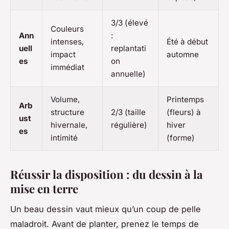
3/3 (élevé
Couleurs
Ann
:
intenses,
Été à début
uell
replantati
impact
automne
es
on
immédiat
annuelle)
Volume,
Printemps
Arb
structure
2/3 (taille
(fleurs) à
ust
hivernale,
régulière)
hiver
es
intimité
(forme)
Réussir la disposition : du dessin à la
mise en terre
Un beau dessin vaut mieux qu’un coup de pelle
maladroit. Avant de planter, prenez le temps de